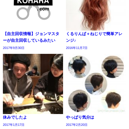
【自主回収情報】ジョンマスタ
くるりんぱ＋ねじりで簡単アレ
ーが自主回収しているみたい
ンジ♪
2017年9月30日
2016年11月7日
休みでしたよ
やっぱり気分は
2017年1月17日
2017年2月20日