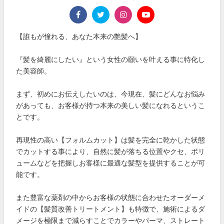
【誰もが憧れる、あなた本来の艶髪へ】
『髪を綺麗にしたい』という女性の願いを叶える事に特化し
た美容師。
まず、初めにお伝えしたいのは、今現在、髪にどんなお悩み
があっても、お客様が持つ本来の美しい髪になれるというこ
とです。
再現性の高い【フォルムカット】は髪を完全に乾かした状態
でカットする事により、自然に髪が落ちる位置やクセ、ボリ
ュームなどを把握しお客様に最適な髪型を提供することが可
能です。
また豊富な薬剤の中からお客様の状態に合わせたオーダーメ
イドの【髪質改善トリートメント】も特徴で、施術によるダ
メージを極限まで減らすことでカラーやパーマ、ストレート