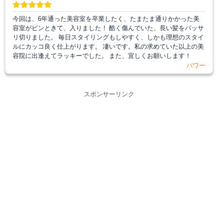
今回は、6年通った美容室を卒業したく、たまたま通りかかった美
容室がピンときて、入りました！ 酷く傷んでいた、長い髪をバッサ
リ切りました。 毎日スタイリングもしやすく、しかも理想のスタイ
ルにカッコ良く仕上がります。 凄いです。私の求めていた以上の美
容院に出逢えてラッキーでした。 また、宜しくお願いします！
パワー
スポンサーリンク