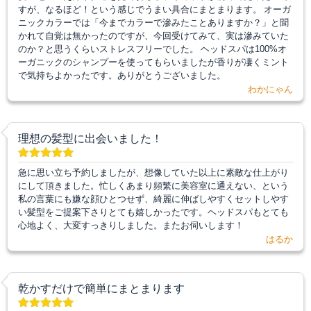
すが、なるほど！という感じでうまい具合にまとまります。 オーガ
ニックカラーでは「今までカラーで滲みたことありますか？」と聞
かれて自覚は無かったのですが、今回受けてみて、実は滲みていた
のか？と思うくらいストレスフリーでした。 ヘッドスパは100%オ
ーガニックのシャンプーを使ってもらいましたが香りが凄くミント
で気持ちよかったです。ありがとうございました。
わかにゃん
理想の髪型に出会いました！
急に思い立ち予約しましたが、想像していた以上に素敵な仕上がり
にして頂きました。忙しくあまり頻繁に美容室に通えない、という
私の言葉にも嫌な顔ひとつせず、綺麗に伸ばしやすくセットしやす
い髪型をご提案下さりとても嬉しかったです。ヘッドスパもとても
心地よく、大変すっきりしました。またお伺いします！
はるか
乾かすだけで簡単にまとまります