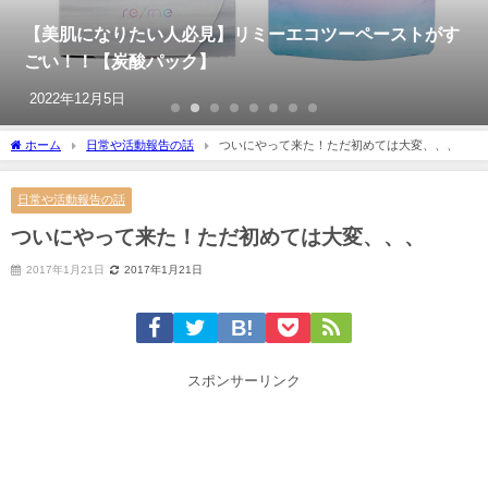
超おすすめのオーガニックシャンプー【eufora（ユフォ
ラ）】のシャンプーを全て解説したよっ
2017年8月17日
ホーム
日常や活動報告の話
ついにやって来た！ただ初めては大変、、、
日常や活動報告の話
ついにやって来た！ただ初めては大変、、、
2017年1月21日
2017年1月21日
スポンサーリンク