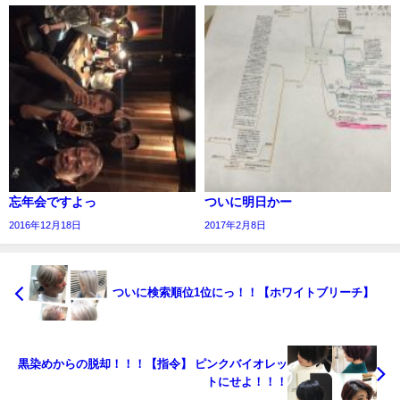
忘年会ですよっ
ついに明日かー
2016年12月18日
2017年2月8日
ついに検索順位1位にっ！！【ホワイトブリーチ】
黒染めからの脱却！！！【指令】 ピンクバイオレッ
トにせよ！！！