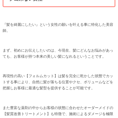
『髪を綺麗にしたい』という女性の願いを叶える事に特化した美容
師。
まず、初めにお伝えしたいのは、今現在、髪にどんなお悩みがあっ
ても、お客様が持つ本来の美しい髪になれるということです。
再現性の高い【フォルムカット】は髪を完全に乾かした状態でカッ
トする事により、自然に髪が落ちる位置やクセ、ボリュームなどを
把握しお客様に最適な髪型を提供することが可能です。
また豊富な薬剤の中からお客様の状態に合わせたオーダーメイドの
【髪質改善トリートメント】も特徴で、施術によるダメージを極限