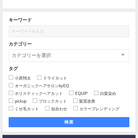
キーワード
カテゴリー
タグ
小原翔太
ドライカット
オーガニックヘアサロンbyEQ
ホリスティックヘアカット
EQUIP
白髪染め
pickup
ブロックカット
髪質改善
くせ毛カット
似合わせ
カラーブレンディング
検索