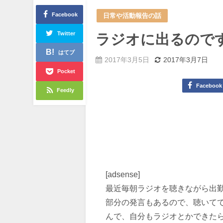
Facebook
日常や活動報告の話
Twitter
ラジオに出るので
はてブ
2017年3月5日
2017年3月7日
Pocket
Facebook
Feedly
[adsense]
最近毎朝ラジオを聴きながら出
部分の発言もあるので、聴いて
んで、自分もラジオとかできた