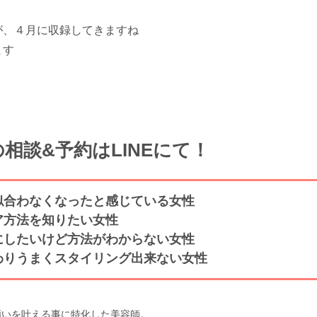
が、４月に収録してきますね
ます
相談&予約はLINEにて！
似合わなくなったと感じている女性
ア方法を知りたい女性
にしたいけど方法がわからない女性
わりうまくスタイリング出来ない女性
願いを叶える事に特化した美容師。