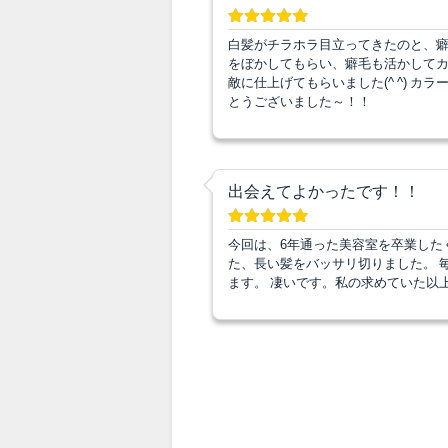
白髪がチラホラ目立ってきたのと、癖
をぼかしてもらい、癖毛も活かして
敵に仕上げてもらいました(^ ^) 
とうございました～！！
出会えてよかったです！！
今回は、6年通った美容室を卒業した
た、長い髪をバッサリ切りました。 
ます。 凄いです。私の求めていた以