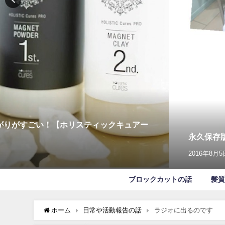
がりがすごい！【ホリスティックキュアー
永久保存
2016年8月5
ブロックカットの話
髪質
ホーム
日常や活動報告の話
ラジオに出るのです