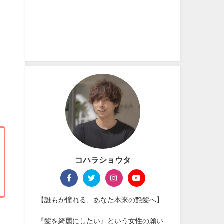
コハラショウタ
【誰もが憧れる、あなた本来の艶髪へ】
『髪を綺麗にしたい』という女性の願い