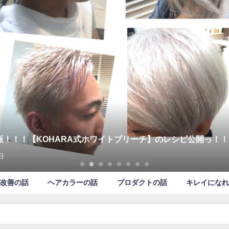
版！！！【KOHARA式ホワイトブリーチ】のレシピ公開っ！！
日
改善の話
ヘアカラーの話
プロダクトの話
キレイになれ