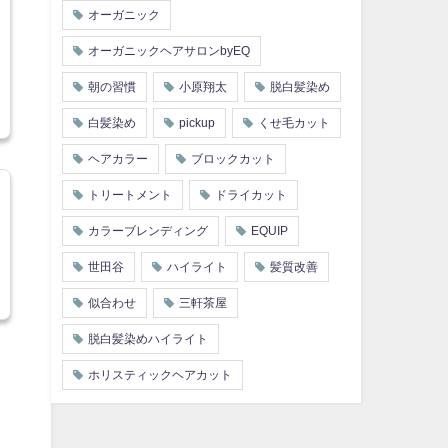
オーガニック
オーガニックヘアサロンbyEQ
朝の習慣
小原翔太
脱白髪染め
白髪染め
pickup
くせ毛カット
ヘアカラー
ブロックカット
トリートメント
ドライカット
カラーブレンディング
EQUIP
世田谷
ハイライト
髪質改善
似合わせ
三軒茶屋
脱白髪染めハイライト
ホリスティックヘアカット