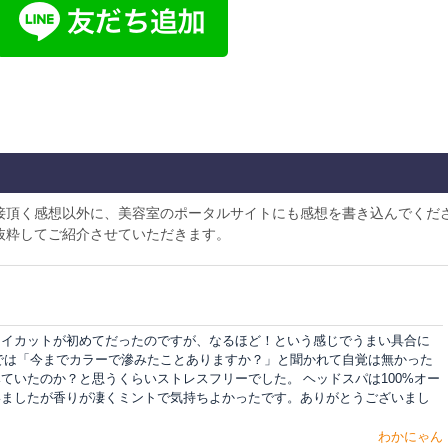
接頂く感想以外に、美容室のポータルサイトにも感想を書き込んでくだ
抜粋してご紹介させていただきます。
ライカットが初めてだったのですが、なるほど！という感じでうまい具合に
では「今までカラーで滲みたことありますか？」と聞かれて自覚は無かった
ていたのか？と思うくらいストレスフリーでした。 ヘッドスパは100%オー
いましたが香りが凄くミントで気持ちよかったです。ありがとうございまし
わかにゃん