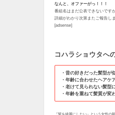
なんと、オファーがっ！！！
番組名はまだ公表できないです
詳細がわかり次第またご報告し
[adsense]
コハラショウタへの
・昔の好きだった髪型が
・年齢に合わせたヘアケ
・老けて見られない髪型
・年齢を重ねて髪質が変
『髪を綺麗にしたい』という女性の