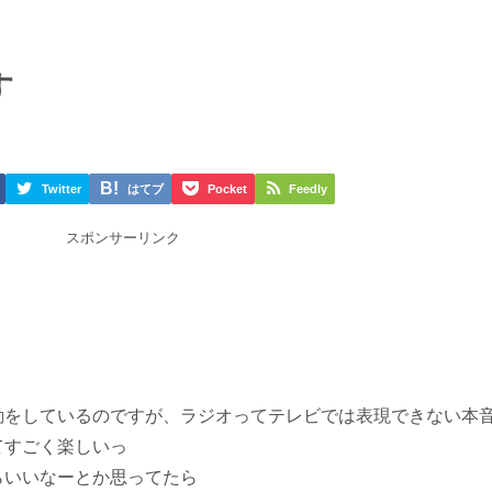
す
Twitter
はてブ
Pocket
Feedly
スポンサーリンク
勤をしているのですが、ラジオってテレビでは表現できない本
てすごく楽しいっ
らいいなーとか思ってたら