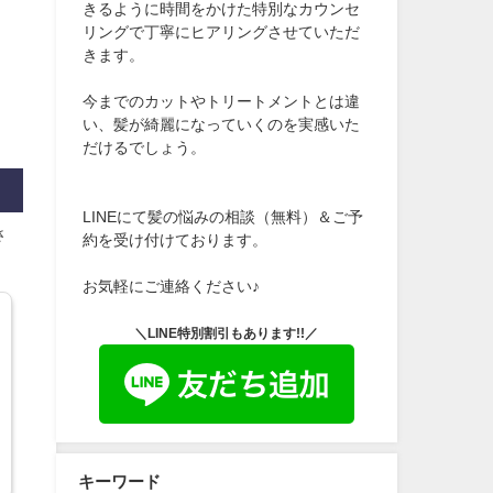
きるように時間をかけた特別なカウンセ
リングで丁寧にヒアリングさせていただ
きます。
今までのカットやトリートメントとは違
い、髪が綺麗になっていくのを実感いた
だけるでしょう。
LINEにて髪の悩みの相談（無料）＆ご予
さ
約を受け付けております。
お気軽にご連絡ください♪
＼LINE特別割引もあります!!／
キーワード