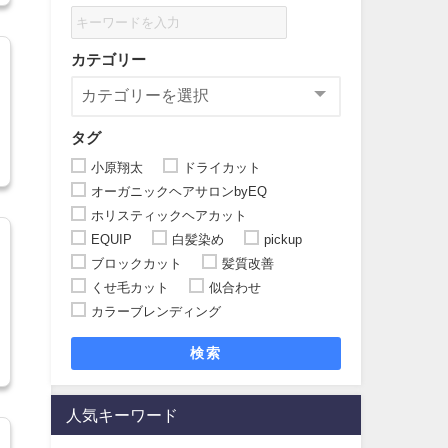
カテゴリー
タグ
小原翔太
ドライカット
オーガニックヘアサロンbyEQ
ホリスティックヘアカット
EQUIP
白髪染め
pickup
ブロックカット
髪質改善
くせ毛カット
似合わせ
カラーブレンディング
検索
人気キーワード