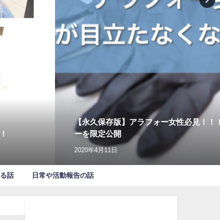
【永久保存版】アラフォー女性必見！！
！
ーを限定公開
2020年4月11日
る話
日常や活動報告の話