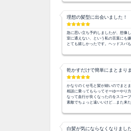
理想の髪型に出会いました！
急に思い立ち予約しましたが、想像
室に通えない、という私の言葉にも
とても嬉しかったです。ヘッドスパ
乾かすだけで簡単にまとまり
かなりのくせ毛と髪が細いのでまと
相談に乗ってもらってそーゆーやり方
なって血行が良くなったのをスコープ
素敵でちょっと遠いいけど…また来
白髪が気にならなくなりました