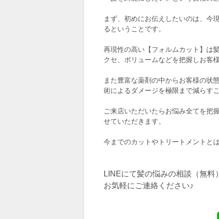
まず、初めにお伝えしたいのは、今
るということです。
再現性の高い【フォルムカット】は
クセ、ボリュームなどを把握しお客
また豊富な薬剤の中からお客様の状
術によるダメージを極限まで減らす
ご来店いただいたらお悩み全てを把
せていただきます。
今までのカットやトリートメントと
LINEにて髪の悩みの相談（無
お気軽にご連絡ください♪