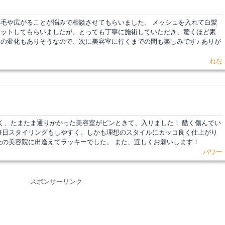
毛や広がることが悩みで相談させてもらいました。 メッシュを入れて白髪
カットしてもらいましたが、とっても丁寧に施術していただき、驚くほど素
カラーの変化もありそうなので、次に美容室に行くまでの間も楽しみです♪ ありが
れな
く、たまたま通りかかった美容室がピンときて、入りました！ 酷く傷んでい
毎日スタイリングもしやすく、しかも理想のスタイルにカッコ良く仕上がり
上の美容院に出逢えてラッキーでした。 また、宜しくお願いします！
パワー
スポンサーリンク