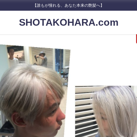
【誰もが憧れる、あなた本来の艶髪へ】
SHOTAKOHARA.com